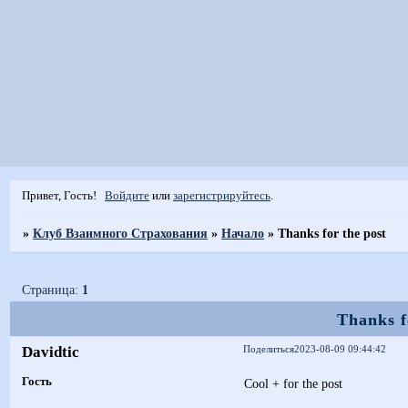
Привет, Гость!
Войдите
или
зарегистрируйтесь
.
»
Клуб Взаимного Страхования
»
Начало
»
Thanks for the post
Страница:
1
Thanks f
Davidtic
Поделиться
2023-08-09 09:44:42
Гость
Cool + for the post