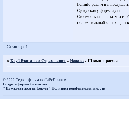
lidr.info решил и я послушать
Сразу скажу фирма лучше на
Стоимость вышла та, что и о
положительный отзыв, да и 
Страница:
1
»
Клуб Взаимного Страхования
»
Начало
»
Штампы рассказ
© 2000 Сервис форумов «
LiFeForums
»
Создать форум бесплатно
*
Пожаловаться на форум
*
Политика конфиденциальности